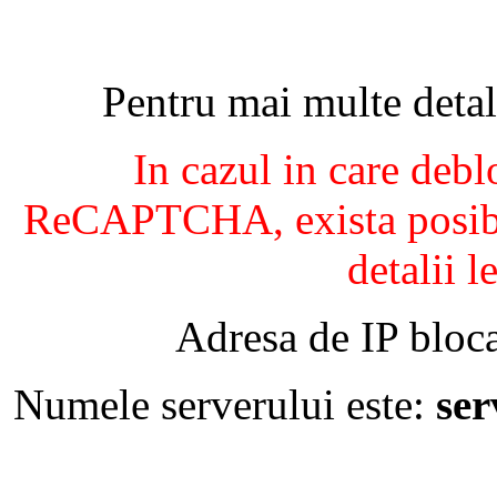
Pentru mai multe detal
In cazul in care debl
ReCAPTCHA, exista posibil
detalii l
Adresa de IP bloca
Numele serverului este:
se