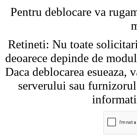
Pentru deblocare va ruga
m
Retineti: Nu toate solicita
deoarece depinde de modul i
Daca deblocarea esueaza, va
serverului sau furnizorul
informati